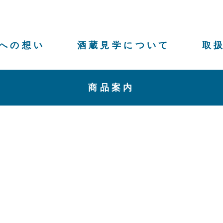
への想い
酒蔵見学について
取
商品案内