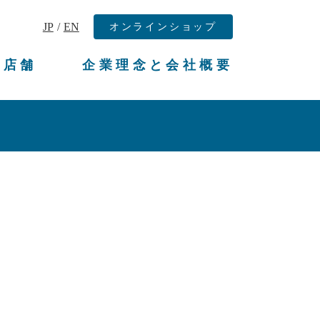
JP
/
EN
オンラインショップ
扱店舗
企業理念と会社概要