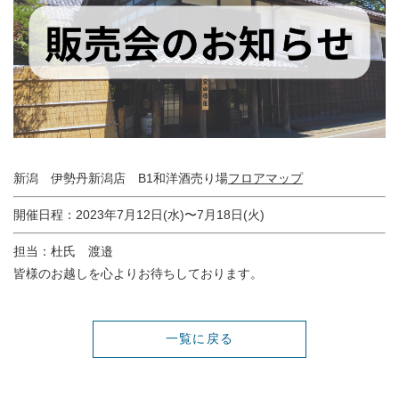
新潟 伊勢丹新潟店 B1和洋酒売り場
フロアマップ
開催日程：2023年7月12日(水)〜7月18日(火)
担当：杜氏 渡邉
皆様のお越しを心よりお待ちしております。
一覧に戻る